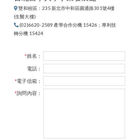
雙和校區：235 新北市中和區圓通路301號4樓
(生醫大樓)
(02)6620-2589 產學合作分機 15426；專利技
轉分機 15424
*
姓名：
電話：
*
電子信箱：
*
詢問內容：