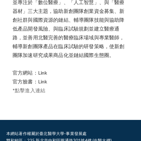
並專注於「數位醫療」、「人工智慧」、與「醫療
器材」三大主題，協助新創團隊創業資金募集、新
創社群與國際資源的鏈結、輔導團隊技能與協助降
低產品開發風險、與臨床試驗規劃並建立醫療通
路，並善用北醫完善的醫療臨床場域與專業醫師，
輔導新創團隊產品在臨床試驗的研發策略，使新創
團隊加速研究成果商品化並鏈結國際生態圈。
官方網站：
Link
官方臉書：
Link
*點擊進入連結
本網站著作權屬於臺北醫學大學-事業發展處
雙和校區：235 新北市中和區圓通路301號4樓 (生醫大樓)