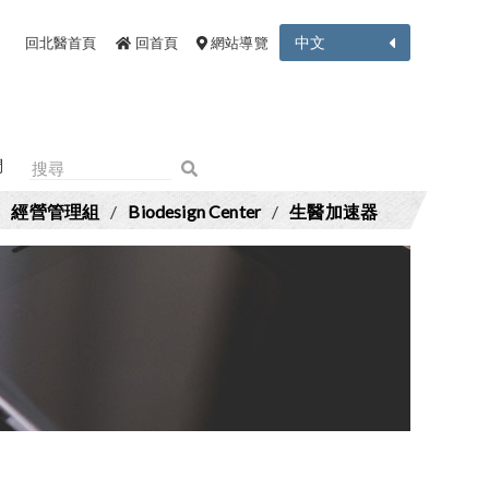
中文
回北醫首頁
回首頁
網站導覽
們
/
經營管理組
/
Biodesign Center
/
生醫加速器