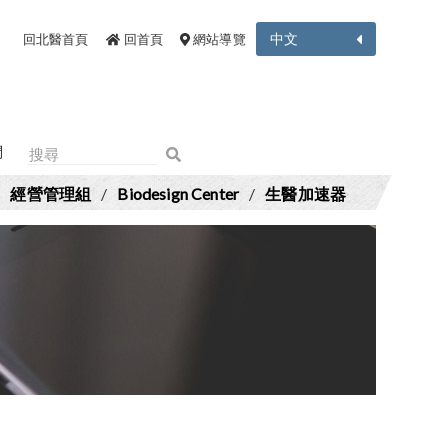
中文
回北醫首頁
回首頁
網站導覽
們
/
經營管理組
/
Biodesign Center
/
生醫加速器