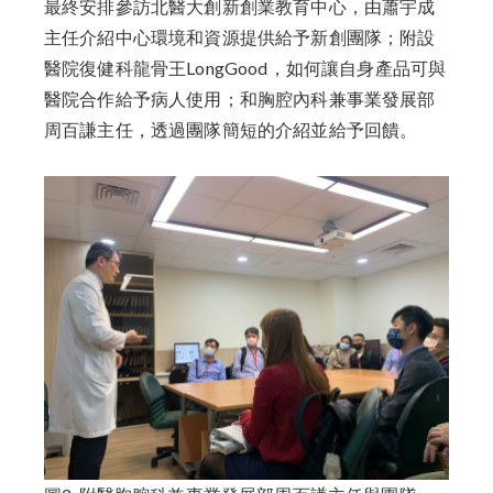
最終安排參訪北醫大創新創業教育中心，由蕭宇成
主任介紹中心環境和資源提供給予新創團隊；附設
醫院復健科龍骨王LongGood，如何讓自身產品可與
醫院合作給予病人使用；和胸腔內科兼事業發展部
周百謙主任，透過團隊簡短的介紹並給予回饋。