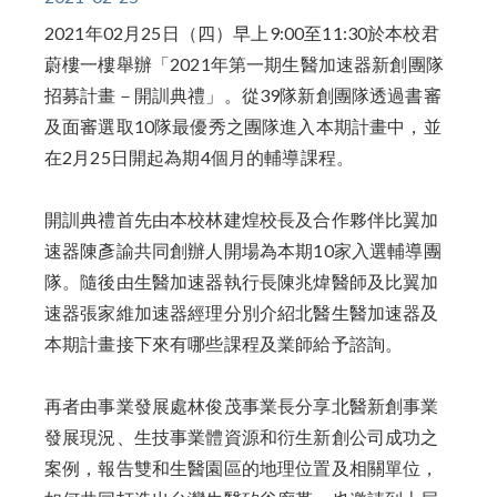
2021年02月25日（四）早上9:00至11:30於本校君
蔚樓一樓舉辦「2021年第一期生醫加速器新創團隊
招募計畫－開訓典禮」。從39隊新創團隊透過書審
及面審選取10隊最優秀之團隊進入本期計畫中，並
在2月25日開起為期4個月的輔導課程。
開訓典禮首先由本校林建煌校長及合作夥伴比翼加
速器陳彥諭共同創辦人開場為本期10家入選輔導團
隊。隨後由生醫加速器執行長陳兆煒醫師及比翼加
速器張家維加速器經理分別介紹北醫生醫加速器及
本期計畫接下來有哪些課程及業師給予諮詢。
再者由事業發展處林俊茂事業長分享北醫新創事業
發展現況、生技事業體資源和衍生新創公司成功之
案例，報告雙和生醫園區的地理位置及相關單位，