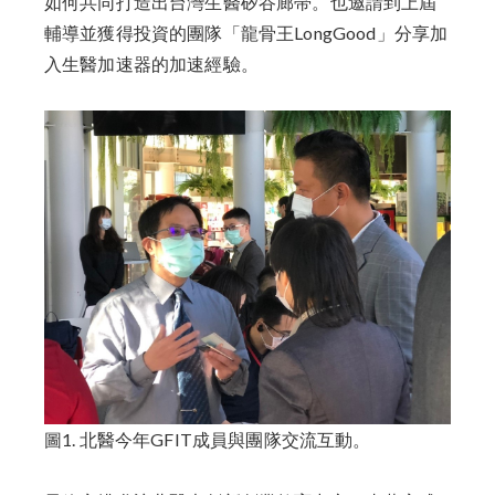
如何共同打造出台灣生醫矽谷廊帯。也邀請到上屆
輔導並獲得投資的團隊「龍骨王LongGood」分享加
入生醫加速器的加速經驗。
圖1. 北醫今年GFIT成員與團隊交流互動。