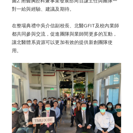
圖2. 附醫胸腔科兼事業發展部周百謙主任與團隊一
對一給與經驗、建議及期待。
在整場典禮中吳介信副校長、北醫GFIT及校內業師
都共同參與交流，促進團隊與業師間更多的互動，
讓北醫體系資源可以更加有效的提供新創團隊使
用。