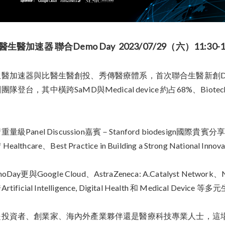
醫生醫加速器 聯合Demo Day 2023/07/29（六）11:30-1
醫加速器與比醫生醫創投、秀傳醫療體系，首次聯合生醫新創Demo Da
登台，其中橫跨SaMD與Medical device 約占68%、Biotech 14%、H
級Panel Discussion嘉賓－Stanford biodesign國際貴賓分享兩大主題：
f Healthcare、Best Practice in Building a Strong National Inno
oDay更與Google Cloud、AstraZeneca: A.Catalyst
ificial Intelligence, Digital Health 和 Medical Device
投資者、創業家、海內外產業夥伴還是醫療科技專業人士，這場D