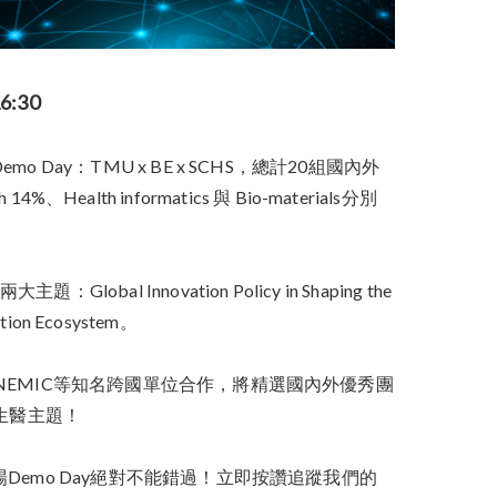
6:30
y：TMU x BE x SCHS，總計20組國內外
ealth informatics 與 Bio-materials分別
Global Innovation Policy in Shaping the
vation Ecosystem。
 Network、NEMIC等知名跨國單位合作，將精選國內外優秀團
 等多元生醫主題！
emo Day絕對不能錯過！立即按讚追蹤我們的