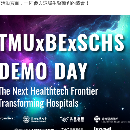
頁活動頁面，一同參與這場生醫新創的盛會！