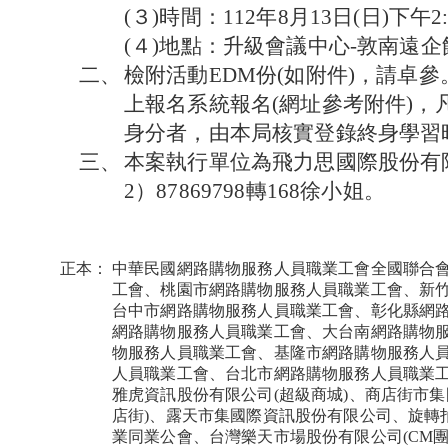
(３)時間：112年8月13日(日)下午2:0
(４)地點：升級會議中心-敦南遠企
二、
檢附活動EDM份(如附件)，請卓
上報名系統報名(網址參考附件)，
身分者，由本局核實登錄終身學習時
三、
本案執行單位為飛力思國際股份有
2）87869798轉168徐小姐。
正本：
中華民國網路購物服務人員職業工會全國聯合
工會、桃園市網路購物服務人員職業工會、新
台中市網路購物服務人員職業工會、彰化縣網
網路購物服務人員職業工會、大台南網路購物
物服務人員職業工會、基隆市網路購物服務人
人員職業工會、台北市網路購物服務人員職業
雅虎資訊股份有限公司(超級商城)、商店街市集國
店街)、露天市集國際資訊股份有限公司、旋轉
業同業公會、台灣樂天市場股份有限公司(CM