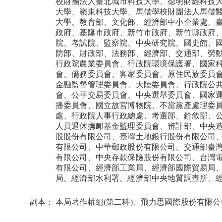
校財團法人臺北城市科技大學、德明財經科技
大學、嶺東科技大學、馬偕學校財團法人馬偕
大學、教育部、文化部、經濟部中小企業處、
政府、基隆市政府、新竹市政府、新竹縣政府
院、考試院、監察院、中央研究院、國史館、
防部、財政部、法務部、經濟部、交通部、勞
行政院農業委員會、行政院環境保護署、國家
會、僑務委員會、客家委員會、原住民族委員
金融監督管理委員會、大陸委員會、行政院公
會、公平交易委員會、中央選舉委員會、國家
播委員會、國立故宮博物院、不當黨產處理委
處、行政院人事行政總處、考選部、銓敘部、
人員退休撫卹基金監理委員會、審計部、中央
股股份有限公司、臺灣土地銀行股份有限公司
有限公司、中華郵政股份有限公司、交通部臺
有限公司、中央存款保險股份有限公司、台灣
有限公司、經濟部工業局、經濟部國際貿易局
局、經濟部水利署、經濟部中央地質調查所、
副本：
本局著作權組(第二科)、飛力思國際股份有限公