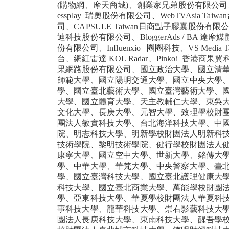
(購物網、摩天商城)、創業家兄弟股份有限公司
essplay_瑞奧股份有限公司、WebTVAsia T
司、CAPSULE Taiwan日商點子膠囊股份有限
迪科技股份有限公司、BloggerAds / BA
份有限公司、Influenxio | 圈圈科技、VS Media
台、網紅雷達 KOL Radar、Pinkoi_香港
果網路股份有限公司、國立政治大學、國立清
師範大學、國立陽明交通大學、國立中央大學
學、國立臺北藝術大學、國立臺灣藝術大學、
大學、國立體育大學、天主教輔仁大學、東吳
文化大學、長庚大學、元智大學、致理學校財
團法人敏實科技大學、台北海洋科技大學、中
院、明志科技大學、明新學校財團法人明新科
技術學院、黎明技術學院、健行學校財團法人
康寧大學、國立空中大學、世新大學、銘傳大
學、中華大學、華梵大學、中央警察大學、臺
學、國立臺灣科技大學、國立臺北護理健康大
科技大學、國立臺北商業大學、萬能學校財團
學、亞東科技大學、華夏學校財團法人華夏科
事科技大學、龍華科技大學、崇右影藝科技大
團法人長庚科技大學、東南科技大學、醒吾學