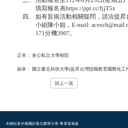
三、
活動報名至112年8月25日(星期
填寫報名表https://ppt.cc/fjjT5x
四、
如有旨揭活動相關疑問，請洽提昇
小組陳小姐，E-mail: acexch@mail.nt
171分機3907。
正本：
各公私立大學校院
副本：
國立臺北科技大學(提昇台灣技職教育國際化工
回上一頁
本網站著作權屬於臺北醫學大學-事業發展處