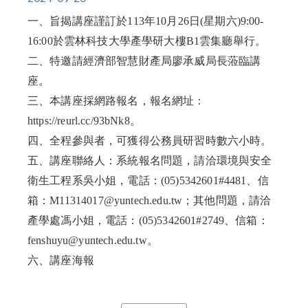
一、旨揭講座謹訂於113年10月26日(星期六)9:00-
16:00於雲林科技大學產學研大樓B1雲集廳舉行。
二、特邀請經濟部智慧財產局廖承威局長蒞臨講
座。
三、本講座採網路報名，報名網址：
https://reurl.cc/93bNk8。
四、全程參與者，可獲得公務員研習時數六小時。
五、講座聯絡人：系統報名問題，請洽環境與安全
衛生工程系吳小姐，電話：(05)5342601#4481、信
箱：M11314017@yuntech.edu.tw；其他問題，請洽
產學處馮小姐，電話：(05)5342601#2749、信箱：
fenshuyu@yuntech.edu.tw
。
六、
講座海報