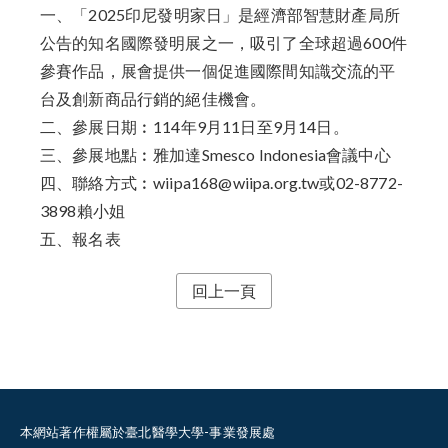
一、「2025印尼發明家日」是經濟部智慧財產局所
公告的知名國際發明展之一，吸引了全球超過600件
參賽作品，展會提供一個促進國際間知識交流的平
台及創新商品行銷的絕佳機會。
二、參展日期︰114年9月11日至9月14日。
三、參展地點︰雅加達Smesco Indonesia會議中心
四、聯絡方式︰wiipa168@wiipa.org.tw或02-8772-
3898賴小姐
五、
報名表
回上一頁
本網站著作權屬於臺北醫學大學-事業發展處