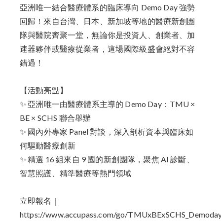
亞洲唯一結合醫療體系的臨床導向 Demo Day 強勢
回歸！來自台灣、日本、新加坡等地的醫療新創團
隊與醫院齊聚一堂，無論你是投資人、創業者、加
速器夥伴或醫療從業者，這場國際級盛會絕對不容
錯過！
【活動亮點】
✨ 亞洲唯一由醫療體系主導的 Demo Day：TMU ×
BE × SCHS 聯合舉辦
✨ 國內外專家 Panel 對談，深入剖析資本與臨床如
何驅動醫療創新
✨ 精選 16 組來自 9 國的新創團隊，聚焦 AI 診斷、
智慧照護、精準醫療等熱門領域
立即報名｜
https://www.accupass.com/go/TMUxBExSCHS_Demoda