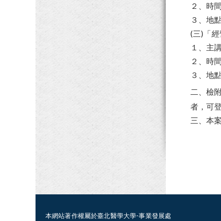
２、時間：
３、地點
(三)「
１、主
２、時間：
３、地點
二、檢
者，可
三、本案
本網站著作權屬於臺北醫學大學-事業發展處