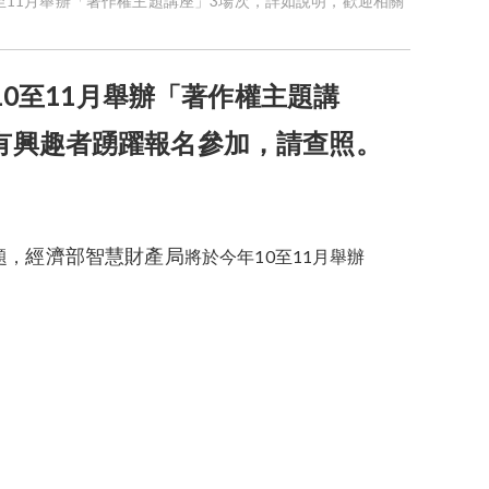
10至11月舉辦「著作權主題講座」3場次，詳如說明，歡迎相關
10至11月舉辦「著作權主題講
有興趣者踴躍報名參加，請查照。
經濟部智慧財產局
題，
將於今年10至11月舉辦