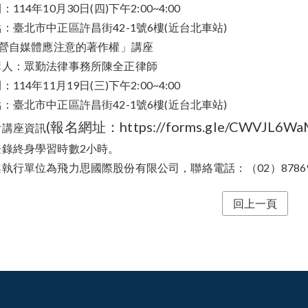
114年10月30日(四)下午2:00~4:00
：臺北市中正區許昌街42-1號6樓(近台北車站)
經營自媒體應注意的著作權」講座
講人：眾勤法律事務所陳全正律師
114年11月19日(三)下午2:00~4:00
：臺北市中正區許昌街42-1號6樓(近台北車站)
(報名網址：https://forms.gle/CWVJL6W
附講座資訊
登錄終身學習時數2小時。
執行單位為飛力思國際股份有限公司，聯絡電話：（02）87869
回上一頁