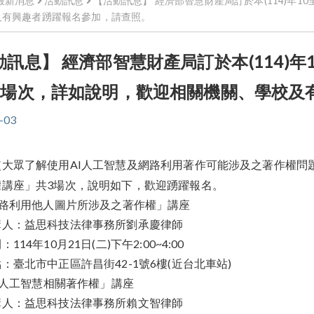
最新消息
活動訊息
【活動訊息】 經濟部智慧財產局訂於本(114)年
及有興趣者踴躍報名參加，請查照。
動訊息】 經濟部智慧財產局訂於本(114)年
3場次，詳如說明，歡迎相關機關、學校及
-03
使大眾了解使用AI人工智慧及網路利用著作可能涉及之著作權問
權講座」共3場次，說明如下，歡迎踴躍報名。
網路利用他人圖片所涉及之著作權」講座
講人：益思科技法律事務所劉承慶律師
114年10月21日(二)下午2:00~4:00
：臺北市中正區許昌街42-1號6樓(近台北車站)
AI人工智慧相關著作權」講座
講人：益思科技法律事務所賴文智律師