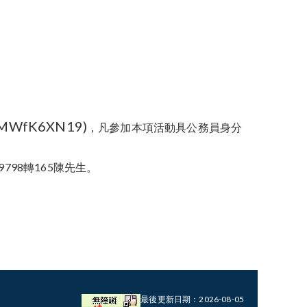
aMWfK6XN19)
，凡參加本項活動具公務員身分
798轉165陳先生。
最後更新日期：2026-08-05