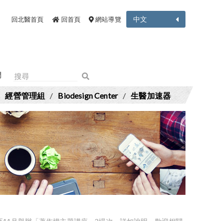
中文
回北醫首頁
回首頁
網站導覽
們
/
經營管理組
/
Biodesign Center
/
生醫加速器