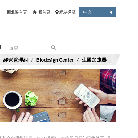
中文
回北醫首頁
回首頁
網站導覽
們
/
經營管理組
/
Biodesign Center
/
生醫加速器