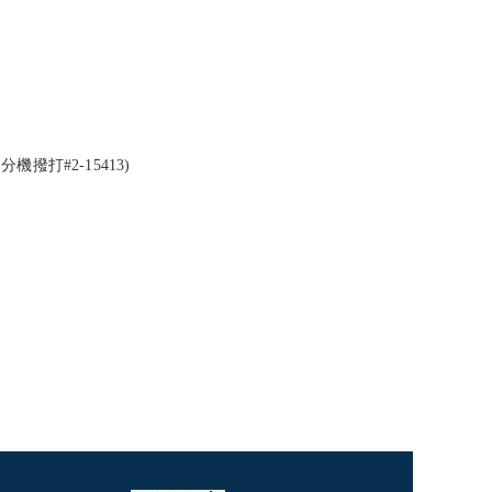
內分機撥打#2-15413)