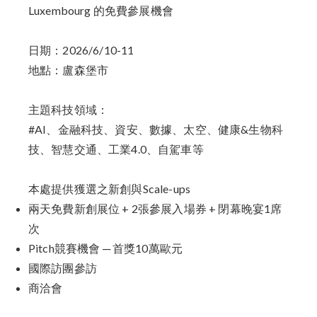
Luxembourg 的免費參展機會
日期：2026/6/10-11
地點：盧森堡市
主題科技領域：
#AI、金融科技、資安、數據、太空、健康&生物科
技、智慧交通、工業4.0、自駕車等
本處提供獲選之新創與Scale-ups
兩天免費新創展位 + 2張參展入場券 + 閉幕晚宴1席
次
Pitch競賽機會 ─ 首獎10萬歐元
國際訪團參訪
商洽會