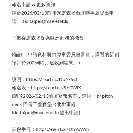
報名申請 & 更多資訊
請於2026/02/13前聯繫盧森堡台北辦事處提出申
請：ltio.taipei@mae.etat.lu
把握從盧森堡探索歐洲商務的機會！
(備註：申請資料將由專家委員會審查，獲選的新創
預計於2026年2月底收到結果。)
說明：
https://reurl.cc/DbYx5O
報名表：
https://reurl.cc/9b0WlX
(請於2026/02/13前填寫報名表，連同一份 pitch
deck 回傳至盧森堡台北辦事處
ltio.taipei@mae.etat.lu 提出申請)
展會手冊：
https://reurl.cc/DbYxWm