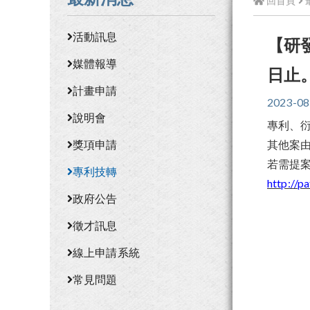
回首頁
活動訊息
【研
媒體報導
日止
計畫申請
2023-08
說明會
專利、衍
獎項申請
其他案由收
若需提
專利技轉
http://p
政府公告
徵才訊息
線上申請系統
常見問題