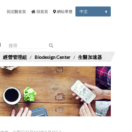
中文
回北醫首頁
回首頁
網站導覽
們
/
經營管理組
/
Biodesign Center
/
生醫加速器