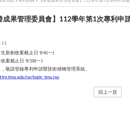
最新消息
專利技轉
【研發成果管理委員會】112學年第1次專利申請案
發成果管理委員會】112學年第1次專利申請
。
-11
生新創收案截止日 9/4(一)
案截止日 9/18(一)
案，敬請登錄專利申請暨技術移轉管理系統。
attm.tmu.edu.tw/login_tmu.jsp
回上一頁