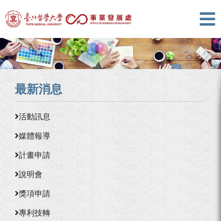
最新消息
活動訊息
媒體報導
計畫申請
說明會
獎項申請
專利技轉