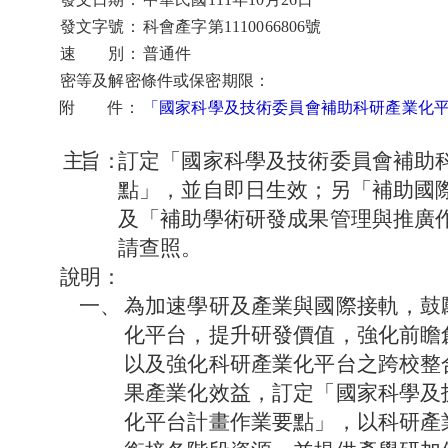
發文字號：
科會產字第1110066806號
速 別：
普通件
密等及解密條件或保密期限：
附 件：
「國家科學及技術委員會補助科研產業化
主
旨：
訂定「國家科學及技術委員會補助
點」，並自即日生效；另「補助國
及「補助學術研發成果管理與推廣
請查照。
說
明：
一、
為加速學研及產業與國際接軌，鼓
化平台，提升研發價值，強化前瞻
以及強化科研產業化平台之跨校整
果產業化效益，訂定「國家科學及
化平台計畫作業要點」，以科研產