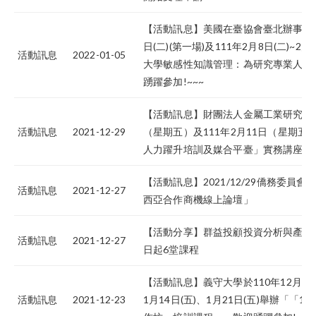
【活動訊息】美國在臺協會臺北辦事處（AI
日(二)(第一場)及111年2月8日(二)~2
活動訊息
2022-01-05
大學敏感性知識管理：為研究專業人員
踴躍參加!~~~
【活動訊息】財團法人金屬工業研究發展
活動訊息
2021-12-29
（星期五）及111年2月11日（星期
人力躍升培訓及媒合平臺」實務講座
【活動訊息】2021/12/29僑務委員
活動訊息
2021-12-27
西亞合作商機線上論壇」
【活動分享】群益投顧投資分析與產業研
活動訊息
2021-12-27
日起6堂課程
【活動訊息】義守大學於110年12月24日(
活動訊息
2021-12-23
1月14日(五)、1月21日(五)舉辦「「