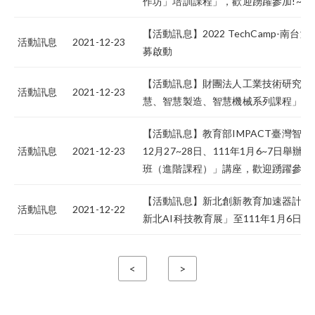
作坊」培訓課程」，歡迎踴躍參加!~~~
【活動訊息】2022 TechCamp-南
活動訊息
2021-12-23
募啟動
【活動訊息】財團法人工業技術研究院1
活動訊息
2021-12-23
慧、智慧製造、智慧機械系列課程」之
【活動訊息】教育部IMPACT臺灣智財
活動訊息
2021-12-23
12月27~28日、111年1月6~7日
班（進階課程）」講座，歡迎踴躍參加!~
【活動訊息】新北創新教育加速器計畫「
活動訊息
2021-12-22
新北AI科技教育展」至111年1月6日止
<
>