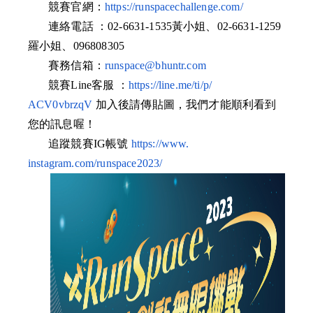
競賽官網：
https://
runspacechallenge.com/
連絡電話 ：02-6631-1535黃小姐、02-6631-
1259
羅小姐、096808305
賽務信箱：
runspace@bhuntr.com
競賽Line客服 ：
https://line.me/ti/p/
ACV0vbrzqV
加入後請傳貼圖，
我們才能順利看到
您的訊息喔！
追蹤競賽IG帳號
https://www.
instagram.com/runspace2023/