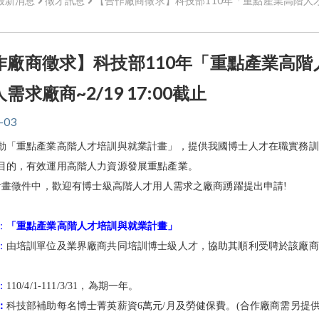
最新消息
徵才訊息
【合作廠商徵求】科技部110年「重點產業高階人才培
作廠商徵求】科技部110年「重點產業高
需求廠商~2/19 17:00截止
-03
動「重點產業高階人才培訓與就業計畫」，提供我國博士人才在職實務訓
目的，有效運用高階人力資源發展重點產業。
度計畫徵件中，歡迎有博士級高階人才用人需求之廠商踴躍提出申請!
：
「重點產業高階人才培訓與就業計畫」
：
由培訓單位及業界廠商共同培訓博士級人才，協助其順利受聘於該廠商
：
110/4/1-111/3/31，為期一年。
：
科技部補助每名博士菁英薪資6萬元/月及勞健保費。(合作廠商需另提供