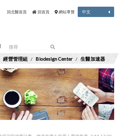
中文
回北醫首頁
回首頁
網站導覽
們
/
經營管理組
/
Biodesign Center
/
生醫加速器