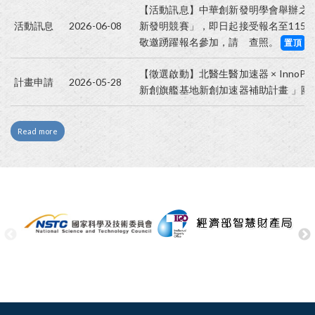
【活動訊息】中華創新發明學會舉辦之202
活動訊息
2026-06-08
新發明競賽」，即日起接受報名至115年1
敬邀踴躍報名參加，請 查照。
置頂
【徵選啟動】北醫生醫加速器 × InnoPad 
計畫申請
2026-05-28
新創旗艦基地新創加速器補助計畫 」團
Read more