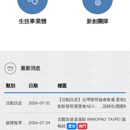
生技事業體
新創團隊
最新消息
類別
日期
標題
【活動訊息】台灣發明協會敬邀 貴校參加
活動訊息
2026-07-31
創新發明展覽會AEII」，請師生踴躍報
北醫加速器進駐 INNOPAD TAIPEI
媒體報導
2026-07-24
樞紐
置頂
熱門