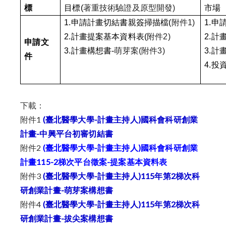
標
目標(
著重技術驗證及原型開發
)
市場
1.
申請計畫切結書親簽掃描檔(
附件1)
1.
申
2.
計畫提案基本資料表(
附件2)
2.
計
申請文
3.
計畫構想書-
萌芽案(附件3)
3.
計畫
件
4.
投
下載：
附件1
(臺北醫學大學-計畫主持人)國科會科研創業
計畫-中興平台初審切結書
附件2
(臺北醫學大學-計畫主持人)國科會科研創業
計畫115-2梯次平台徵案-提案基本資料表
​附件3
(臺北醫學大學-計畫主持人)115年第2梯次科
研創業計畫-萌芽案構想書
附件4
(臺北醫學大學-計畫主持人)115年第2梯次科
研創業計畫-拔尖案構想書