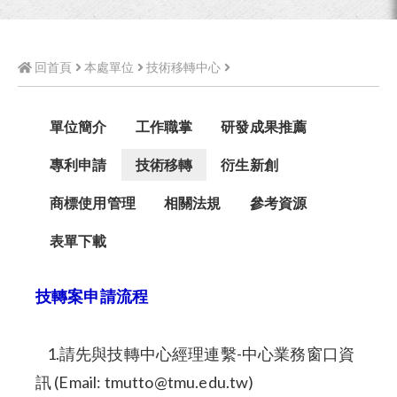
回首頁
本處單位
技術移轉中心
單位簡介
工作職掌
研發成果推薦
專利申請
技術移轉
衍生新創
商標使用管理
相關法規
參考資源
表單下載
技轉案申請流程
​1.請先與技轉中心經理連繫-
中心業務窗口資
訊
(Email:
tmutto@tmu.edu.tw
)