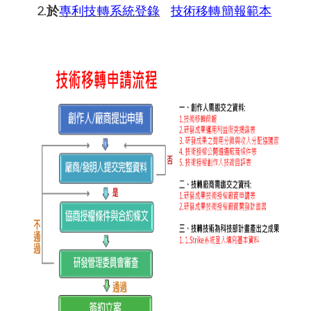
2.
於
專利技轉系統登錄
技術移轉簡報範本